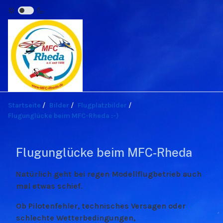
Startseite
Bilder
Flugplatzbilder
Flugunglücke beim MFC-Rheda :-)
Flugunglücke beim MFC-Rheda
Natürlich geht bei regen Modellflugbetrieb auch
mal etwas schief.
Ob Pilotenfehler, technisches Versagen oder
schlechte Wetterbedingungen,